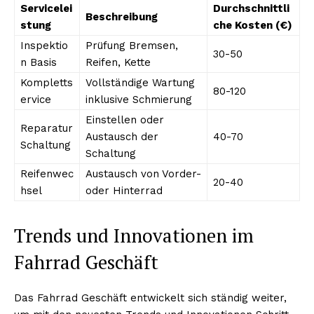
Servicelei
Durchschnittli
Beschreibung
stung
che Kosten (€)
Inspektio
Prüfung Bremsen,
30-50
n Basis
Reifen, Kette
Kompletts
Vollständige Wartung
80-120
ervice
inklusive Schmierung
Einstellen oder
Reparatur
Austausch der
40-70
Schaltung
Schaltung
Reifenwec
Austausch von Vorder-
20-40
hsel
oder Hinterrad
Trends und Innovationen im
Fahrrad Geschäft
Das Fahrrad Geschäft entwickelt sich ständig weiter,