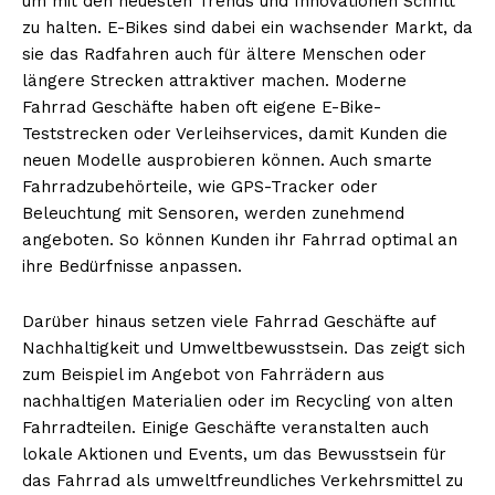
um mit den neuesten Trends und Innovationen Schritt
zu halten. E-Bikes sind dabei ein wachsender Markt, da
sie das Radfahren auch für ältere Menschen oder
längere Strecken attraktiver machen. Moderne
Fahrrad Geschäfte haben oft eigene E-Bike-
Teststrecken oder Verleihservices, damit Kunden die
neuen Modelle ausprobieren können. Auch smarte
Fahrradzubehörteile, wie GPS-Tracker oder
Beleuchtung mit Sensoren, werden zunehmend
angeboten. So können Kunden ihr Fahrrad optimal an
ihre Bedürfnisse anpassen.
Darüber hinaus setzen viele Fahrrad Geschäfte auf
Nachhaltigkeit und Umweltbewusstsein. Das zeigt sich
zum Beispiel im Angebot von Fahrrädern aus
nachhaltigen Materialien oder im Recycling von alten
Fahrradteilen. Einige Geschäfte veranstalten auch
lokale Aktionen und Events, um das Bewusstsein für
das Fahrrad als umweltfreundliches Verkehrsmittel zu