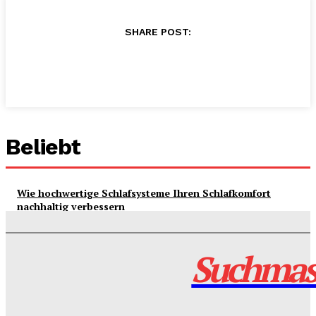
SHARE POST:
Beliebt
Wie hochwertige Schlafsysteme Ihren Schlafkomfort
nachhaltig verbessern
Wie eine logopädische Praxis Kindern mit
Sprachentwicklungsstörungen effektiv hilft
Suchmas
Alles über llpuywerxuzad249: Bedeutung, Anwendungen und
Einfluss in digitalen Systemen
Sind Sven Kuntze und Inka Schneider getrennt? – Fakten