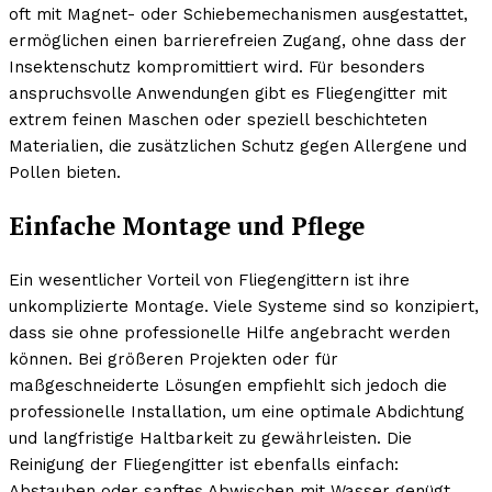
oft mit Magnet- oder Schiebemechanismen ausgestattet,
ermöglichen einen barrierefreien Zugang, ohne dass der
Insektenschutz kompromittiert wird. Für besonders
anspruchsvolle Anwendungen gibt es Fliegengitter mit
extrem feinen Maschen oder speziell beschichteten
Materialien, die zusätzlichen Schutz gegen Allergene und
Pollen bieten.
Einfache Montage und Pflege
Ein wesentlicher Vorteil von Fliegengittern ist ihre
unkomplizierte Montage. Viele Systeme sind so konzipiert,
dass sie ohne professionelle Hilfe angebracht werden
können. Bei größeren Projekten oder für
maßgeschneiderte Lösungen empfiehlt sich jedoch die
professionelle Installation, um eine optimale Abdichtung
und langfristige Haltbarkeit zu gewährleisten. Die
Reinigung der Fliegengitter ist ebenfalls einfach:
Abstauben oder sanftes Abwischen mit Wasser genügt,