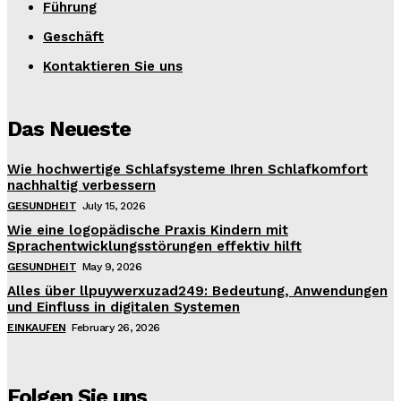
Führung
Geschäft
Kontaktieren Sie uns
Das Neueste
Wie hochwertige Schlafsysteme Ihren Schlafkomfort
nachhaltig verbessern
GESUNDHEIT
July 15, 2026
Wie eine logopädische Praxis Kindern mit
Sprachentwicklungsstörungen effektiv hilft
GESUNDHEIT
May 9, 2026
Alles über llpuywerxuzad249: Bedeutung, Anwendungen
und Einfluss in digitalen Systemen
EINKAUFEN
February 26, 2026
Folgen Sie uns