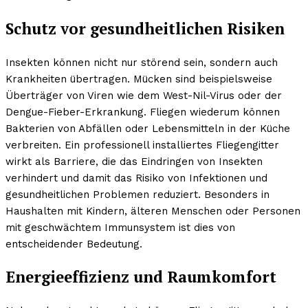
Schutz vor gesundheitlichen Risiken
Insekten können nicht nur störend sein, sondern auch
Krankheiten übertragen. Mücken sind beispielsweise
Überträger von Viren wie dem West-Nil-Virus oder der
Dengue-Fieber-Erkrankung. Fliegen wiederum können
Bakterien von Abfällen oder Lebensmitteln in der Küche
verbreiten. Ein professionell installiertes Fliegengitter
wirkt als Barriere, die das Eindringen von Insekten
verhindert und damit das Risiko von Infektionen und
gesundheitlichen Problemen reduziert. Besonders in
Haushalten mit Kindern, älteren Menschen oder Personen
mit geschwächtem Immunsystem ist dies von
entscheidender Bedeutung.
Energieeffizienz und Raumkomfort