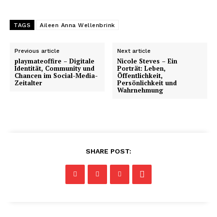
TAGS
Aileen Anna Wellenbrink
Previous article
Next article
playmateoffire – Digitale
Nicole Steves – Ein
Identität, Community und
Porträt: Leben,
Chancen im Social-Media-
Öffentlichkeit,
Zeitalter
Persönlichkeit und
Wahrnehmung
SHARE POST: