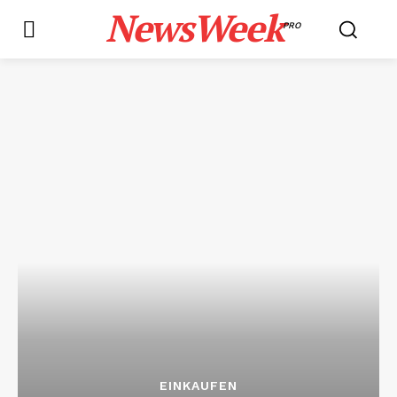
NewsWeek
PRO
EINKAUFEN