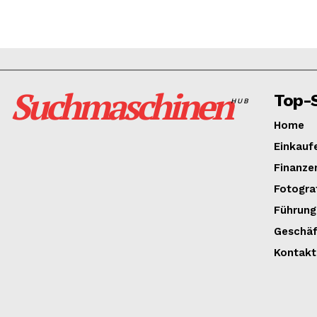
Suchmaschinen
Top-S
HUB
Home
Einkauf
Finanze
Fotogra
Führung
Geschäf
Kontakt