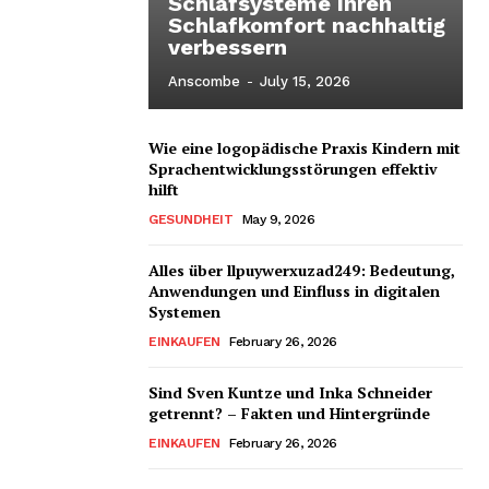
Schlafsysteme Ihren
Schlafkomfort nachhaltig
verbessern
Anscombe
-
July 15, 2026
Wie eine logopädische Praxis Kindern mit
Sprachentwicklungsstörungen effektiv
hilft
GESUNDHEIT
May 9, 2026
Alles über llpuywerxuzad249: Bedeutung,
Anwendungen und Einfluss in digitalen
Systemen
EINKAUFEN
February 26, 2026
Sind Sven Kuntze und Inka Schneider
getrennt? – Fakten und Hintergründe
EINKAUFEN
February 26, 2026