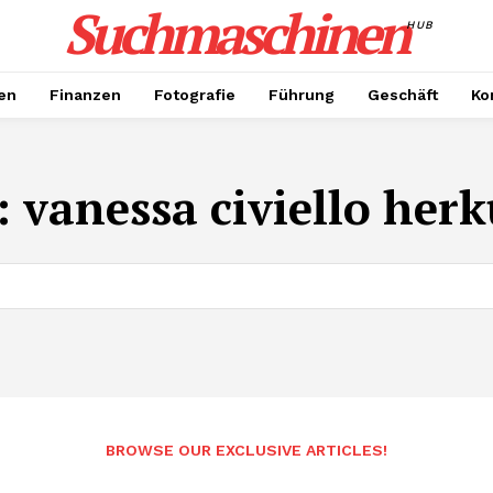
Suchmaschinen
HUB
en
Finanzen
Fotografie
Führung
Geschäft
Ko
:
vanessa civiello herk
BROWSE OUR EXCLUSIVE ARTICLES!