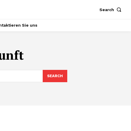
Search
ntaktieren Sie uns
unft
SEARCH