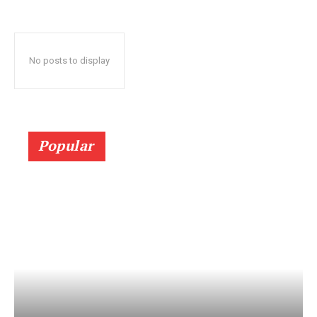
No posts to display
Popular