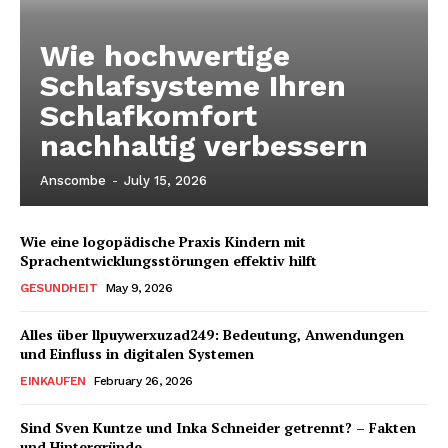
Wie hochwertige
Schlafsysteme Ihren
Schlafkomfort
nachhaltig verbessern
Anscombe
-
July 15, 2026
Wie eine logopädische Praxis Kindern mit
Sprachentwicklungsstörungen effektiv hilft
GESUNDHEIT
May 9, 2026
Alles über llpuywerxuzad249: Bedeutung, Anwendungen
und Einfluss in digitalen Systemen
EINKAUFEN
February 26, 2026
Sind Sven Kuntze und Inka Schneider getrennt? – Fakten
und Hintergründe