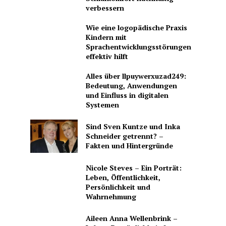
verbessern
Wie eine logopädische Praxis
Kindern mit
Sprachentwicklungsstörungen
effektiv hilft
Alles über llpuywerxuzad249:
Bedeutung, Anwendungen
und Einfluss in digitalen
Systemen
Sind Sven Kuntze und Inka
Schneider getrennt? –
Fakten und Hintergründe
Nicole Steves – Ein Porträt:
Leben, Öffentlichkeit,
Persönlichkeit und
Wahrnehmung
Aileen Anna Wellenbrink –