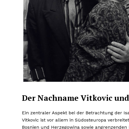
Der Nachname Vitkovic und 
Ein zentraler Aspekt bei der Betrachtung der Is
Vitkovic ist vor allem in Südosteuropa verbreite
Bosnien und Herzegowina sowie angrenzenden Reg