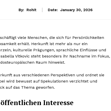
By:
Rohit
Date:
January 30, 2026
schäftigt viele Menschen, die sich für Persönlichkeiten
mkeit erhält. Herkunft ist mehr als nur ein
urzeln, kulturelle Prägungen, sprachliche Einflüsse und
sabella Vitkovic steht besonders ihr Nachname im Fokus,
südosteuropäischen Raum hinweist.
 Herkunft aus verschiedenen Perspektiven und ordnet sie
Dabei wird bewusst auf Spekulationen verzichtet und
Blick auf das Thema geworfen.
öffentlichen Interesse