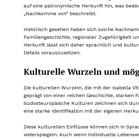
auf eine patronymische Herkunft hin, was bede
„Nachkomme von“ beschreibt.
Historisch gesehen haben sich solche Nachnam
Familiengeschichte, regionaler Zugehörigkeit und
Herkunft lässt sich daher sprachlich und kultur
Details vorauszusetzen.
Kulturelle Wurzeln und mög
Die kulturellen Wurzeln, die mit der Isabella V
geprägt von einer reichen Geschichte, starken F
Südosteuropäische Kulturen zeichnen sich durc
eine starke Identifikation mit der eigenen Herku
Diese kulturellen Einflüsse können sich in Sp
widerspiegeln. Auch wenn individuelle Lebensweg