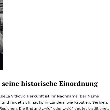
seine historische Einordnung
abella Vitkovic Herkunft ist ihr Nachname. Der Name
t und findet sich häufig in Ländern wie Kroatien, Serbien,
ionen. Die Endung „-vic“ oder „-vić“ deutet traditionell