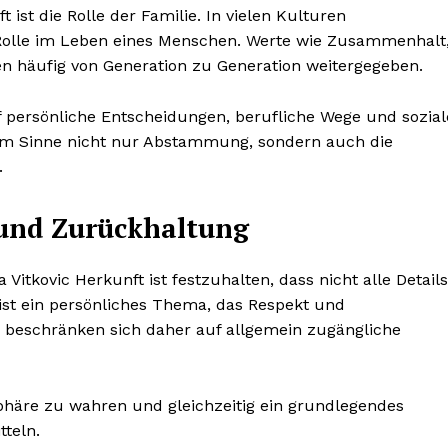
t ist die Rolle der Familie. In vielen Kulturen
e Rolle im Leben eines Menschen. Werte wie Zusammenhalt
en häufig von Generation zu Generation weitergegeben.
f persönliche Entscheidungen, berufliche Wege und sozial
em Sinne nicht nur Abstammung, sondern auch die
.
und Zurückhaltung
Vitkovic Herkunft ist festzuhalten, dass nicht alle Details
 ist ein persönliches Thema, das Respekt und
n beschränken sich daher auf allgemein zugängliche
sphäre zu wahren und gleichzeitig ein grundlegendes
tteln.