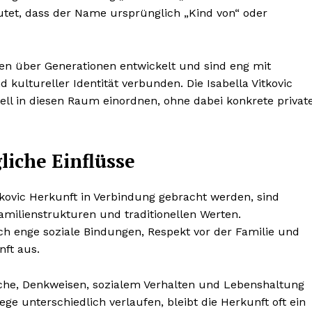
utet, dass der Name ursprünglich „Kind von“ oder
en über Generationen entwickelt und sind eng mit
 kultureller Identität verbunden. Die Isabella Vitkovic
ell in diesen Raum einordnen, ohne dabei konkrete privat
liche Einflüsse
itkovic Herkunft in Verbindung gebracht werden, sind
amilienstrukturen und traditionellen Werten.
h enge soziale Bindungen, Respekt vor der Familie und
nft aus.
rache, Denkweisen, sozialem Verhalten und Lebenshaltung
e unterschiedlich verlaufen, bleibt die Herkunft oft ein