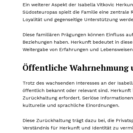
Ein weiterer Aspekt der Isabella Vitkovic Herkunf
Südosteuropas spielt die Familie eine zentral
Loyalität und gegenseitige Unterstützung werd
Diese familiären Prägungen können Einfluss au
Beziehungen haben. Herkunft bedeutet in dies
Weitergabe von Erfahrungen und Lebensweisen
Öffentliche Wahrnehmung 
Trotz des wachsenden Interesses an der Isabella 
öffentlich bekannt oder relevant sind. Herkunft
Zurückhaltung erfordert. Seriöse Informatione
kulturelle und sprachliche Einordnungen.
Diese Zurückhaltung trägt dazu bei, die Privat
Verständnis für Herkunft und Identität zu vermi