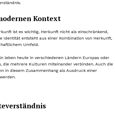
erständnis.
 modernen Kontext
unft ist es wichtig, Herkunft nicht als einschränkend,
 Identität entsteht aus einer Kombination von Herkunft,
chaftlichem Umfeld.
n leben heute in verschiedenen Ländern Europas oder
n, die mehrere Kulturen miteinander verbinden. Auch die
kann in diesem Zusammenhang als Ausdruck einer
 werden.
teverständnis