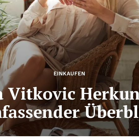
EINKAUFEN
a Vitkovic Herkun
fassender Überbl