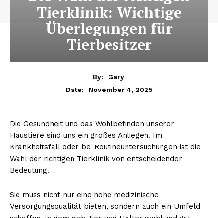
Tierklinik: Wichtige
Überlegungen für
Tierbesitzer
By:
Gary
November 4, 2025
Date:
Die Gesundheit und das Wohlbefinden unserer
Haustiere sind uns ein großes Anliegen. Im
Krankheitsfall oder bei Routineuntersuchungen ist die
Wahl der richtigen Tierklinik von entscheidender
Bedeutung.
Sie muss nicht nur eine hohe medizinische
Versorgungsqualität bieten, sondern auch ein Umfeld
schaffen, in dem sich Tier und Halter wohl und gut