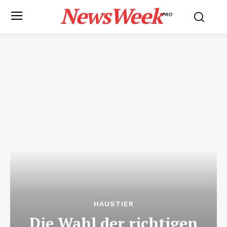
NewsWeek
PRO
HAUSTIER
Die Wahl der richtigen