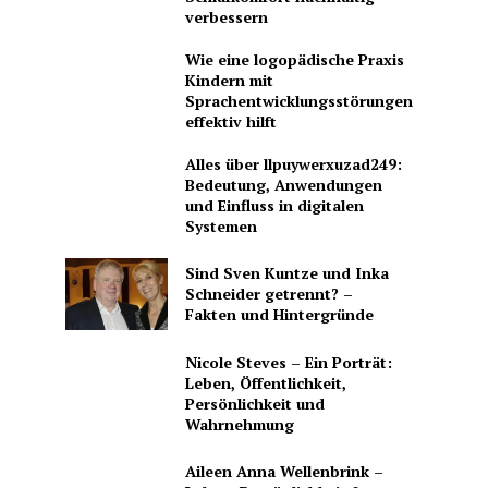
verbessern
Wie eine logopädische Praxis
Kindern mit
Sprachentwicklungsstörungen
effektiv hilft
Alles über llpuywerxuzad249:
Bedeutung, Anwendungen
und Einfluss in digitalen
Systemen
Sind Sven Kuntze und Inka
Schneider getrennt? –
Fakten und Hintergründe
Nicole Steves – Ein Porträt:
Leben, Öffentlichkeit,
Persönlichkeit und
Wahrnehmung
Aileen Anna Wellenbrink –