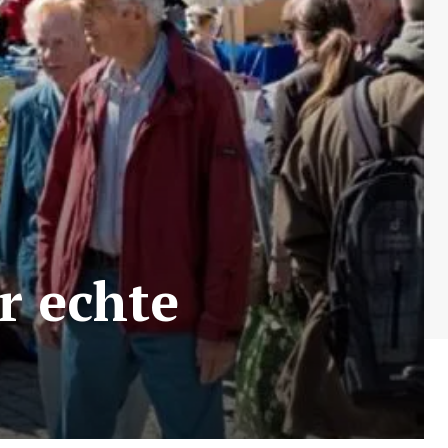
r echte