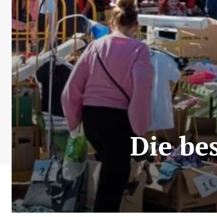
Die be