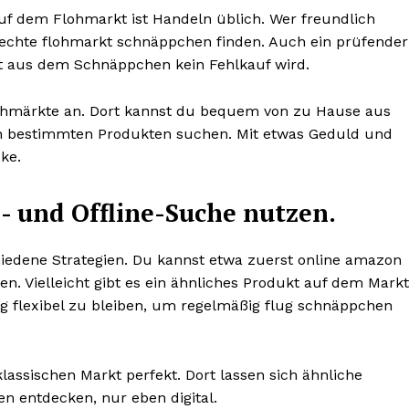
Auf dem Flohmarkt ist Handeln üblich. Wer freundlich
d echte flohmarkt schnäppchen finden. Auch ein prüfender
mit aus dem Schnäppchen kein Fehlkauf wird.
Flohmärkte an. Dort kannst du bequem von zu Hause aus
h bestimmten Produkten suchen. Mit etwas Geduld und
ke.
- und Offline-Suche nutzen.
iedene Strategien. Du kannst etwa zuerst online amazon
n. Vielleicht gibt es ein ähnliches Produkt auf dem Markt
ung flexibel zu bleiben, um regelmäßig flug schnäppchen
ssischen Markt perfekt. Dort lassen sich ähnliche
 entdecken, nur eben digital.