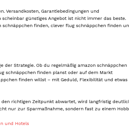
chten. Versandkosten, Garantiebedingungen und
n scheinbar günstiges Angebot ist nicht immer das beste.
n schnäppchen finden, clever flug schnäppchen finden u
age der Strategie. Ob du regelmäßig amazon schnäppchen
flug schnäppchen finden planst oder auf dem Markt
pchen finden willst – mit Geduld, Flexibilität und etwas
den richtigen Zeitpunkt abwartet, wird langfristig deutlic
icht nur zur Sparmaßnahme, sondern fast zu einem Hobb
n und Hotels