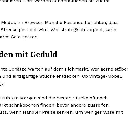
abonnieren. Dort werden Sonderaktionen oft zuerst
to-Modus im Browser. Manche Reisende berichten, dass
 Strecke gesucht wird. Wer strategisch vorgeht, kann
ares Geld sparen.
den mit Geduld
echte Schätze warten auf dem Flohmarkt. Wer gerne stöber
und einzigartige Stücke entdecken. Ob Vintage-Möbel,
g.
t. Früh am Morgen sind die besten Stücke oft noch
arkt schnäppchen finden, bevor andere zugreifen.
hluss, wenn Händler Preise senken, um weniger Ware mit