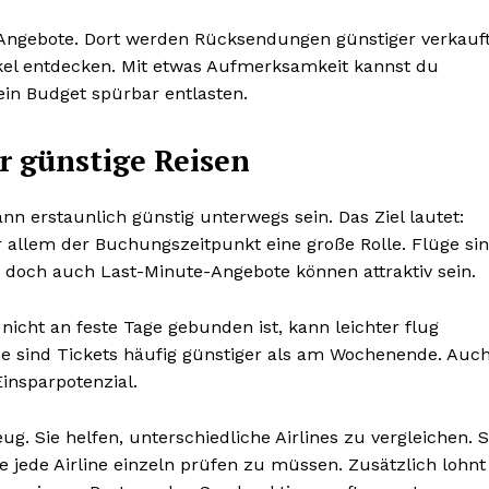
ngebote. Dort werden Rücksendungen günstiger verkauft
ikel entdecken. Mit etwas Aufmerksamkeit kannst du
n Budget spürbar entlasten.
r günstige Reisen
ann erstaunlich günstig unterwegs sein. Das Ziel lautet:
r allem der Buchungszeitpunkt eine große Rolle. Flüge si
 doch auch Last-Minute-Angebote können attraktiv sein.
 nicht an feste Tage gebunden ist, kann leichter flug
e sind Tickets häufig günstiger als am Wochenende. Auc
insparpotenzial.
ug. Sie helfen, unterschiedliche Airlines zu vergleichen. 
e jede Airline einzeln prüfen zu müssen. Zusätzlich lohnt