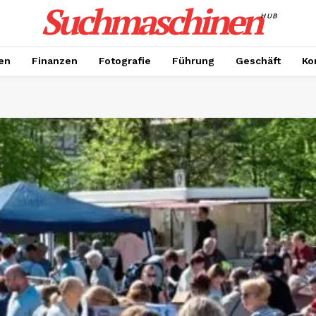
Suchmaschinen
HUB
en
Finanzen
Fotografie
Führung
Geschäft
Ko