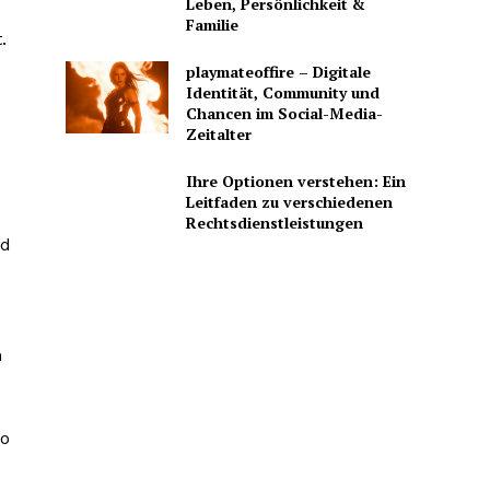
Leben, Persönlichkeit &
Familie
.
playmateoffire – Digitale
Identität, Community und
Chancen im Social-Media-
Zeitalter
Ihre Optionen verstehen: Ein
Leitfaden zu verschiedenen
Rechtsdienstleistungen
nd
h
So