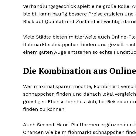
Verhandlungsgeschick spielt eine große Rolle. 
bleibt, kann häufig bessere Preise erzielen un
Blick auf Qualität und Zustand ist wichtig, da
Viele Städte bieten mittlerweile auch Online-
flohmarkt schnäppchen finden und gezielt nac
einem guten Auge entstehen so echte Fundstüc
Die Kombination aus Online
Wer maximal sparen möchte, kombiniert versch
schnäppchen finden und danach lokal vergleiche
günstiger. Ebenso lohnt es sich, bei Reiseplan
finden zu können.
Auch Second-Hand-Plattformen ergänzen den kla
Chancen wie beim flohmarkt schnäppchen finden