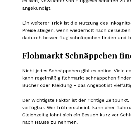
es sich, Newsletter von Fluggesellschaften zu 
angekündigt.
Ein weiterer Trick ist die Nutzung des Inkogni
Preise steigen, wenn wiederholt nach derselben
dadurch besser flug schnäppchen finden und b
Flohmarkt Schnäppchen fin
Nicht jedes Schnäppchen gibt es online. Viele 
kann regelmäßig flohmarkt schnäppchen finden 
Bücher oder Kleidung – das Angebot ist vielfälti
Der wichtigste Faktor ist der richtige Zeitpunk
verfügbar. Wer früh erscheint, kann eher flohm
Gleichzeitig lohnt sich ein Besuch kurz vor Sc
nach Hause zu nehmen.