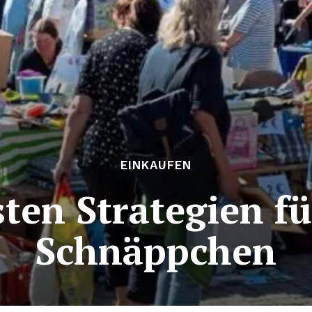
EINKAUFEN
sten Strategien fü
Schnäppchen