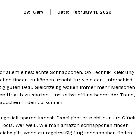
By:
Gary
Date:
February 11, 2026
vor allem eines: echte Schnäppchen. Ob Technik, Kleidung
chen finden zu können, macht für viele den Unterschied
ig guten Deal. Gleichzeitig wollen immer mehr Menschen
n Urlaub zu starten. Und selbst offline boomt der Trend,
näppchen finden zu können.
du gezielt sparen kannst. Dabei geht es nicht nur um Glück
n Tools. Wer weiß, wie man amazon schnäppchen finden
 Gleiche gilt, wenn du regelmäßig flug schnäppchen finden