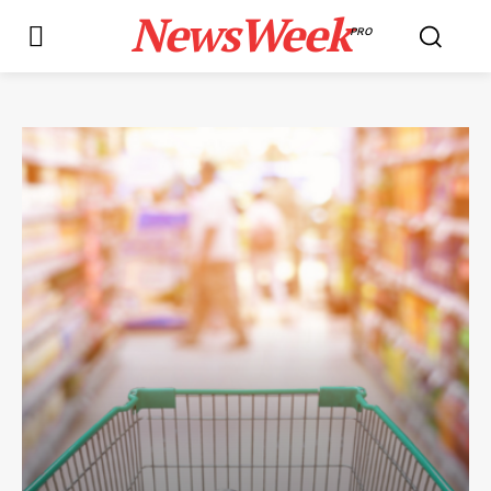
NewsWeek
PRO