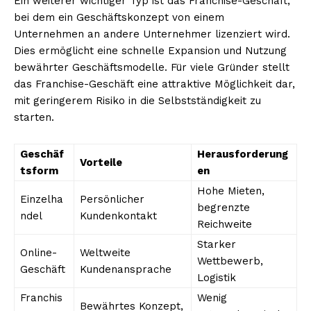
Ein weiterer wichtiger Typ ist das Franchise-Geschäft,
bei dem ein Geschäftskonzept von einem
Unternehmen an andere Unternehmer lizenziert wird.
Dies ermöglicht eine schnelle Expansion und Nutzung
bewährter Geschäftsmodelle. Für viele Gründer stellt
das Franchise-Geschäft eine attraktive Möglichkeit dar,
mit geringerem Risiko in die Selbstständigkeit zu
starten.
Geschäf
Herausforderung
Vorteile
tsform
en
Hohe Mieten,
Einzelha
Persönlicher
begrenzte
ndel
Kundenkontakt
Reichweite
Starker
Online-
Weltweite
Wettbewerb,
Geschäft
Kundenansprache
Logistik
Franchis
Wenig
Bewährtes Konzept,