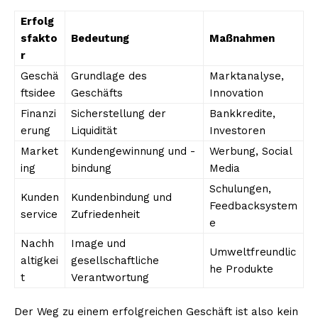
Erfolg
sfakto
Bedeutung
Maßnahmen
r
Geschä
Grundlage des
Marktanalyse,
ftsidee
Geschäfts
Innovation
Finanzi
Sicherstellung der
Bankkredite,
erung
Liquidität
Investoren
Market
Kundengewinnung und -
Werbung, Social
ing
bindung
Media
Schulungen,
Kunden
Kundenbindung und
Feedbacksystem
service
Zufriedenheit
e
Nachh
Image und
Umweltfreundlic
altigkei
gesellschaftliche
he Produkte
t
Verantwortung
Der Weg zu einem erfolgreichen Geschäft ist also kein