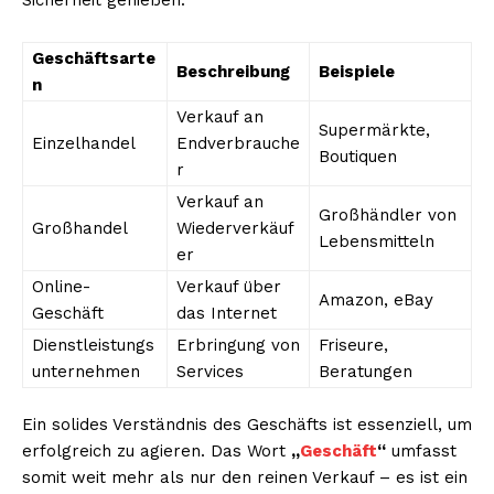
Geschäftsarte
Beschreibung
Beispiele
n
Verkauf an
Supermärkte,
Einzelhandel
Endverbrauche
Boutiquen
r
Verkauf an
Großhändler von
Großhandel
Wiederverkäuf
Lebensmitteln
er
Online-
Verkauf über
Amazon, eBay
Geschäft
das Internet
Dienstleistungs
Erbringung von
Friseure,
unternehmen
Services
Beratungen
Ein solides Verständnis des Geschäfts ist essenziell, um
erfolgreich zu agieren. Das Wort
„
Geschäft
“
umfasst
somit weit mehr als nur den reinen Verkauf – es ist ein