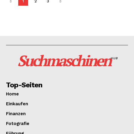
1
2
3
Suchmaschinen
HUB
Top-Seiten
Home
Einkaufen
Finanzen
Fotografie
Führung