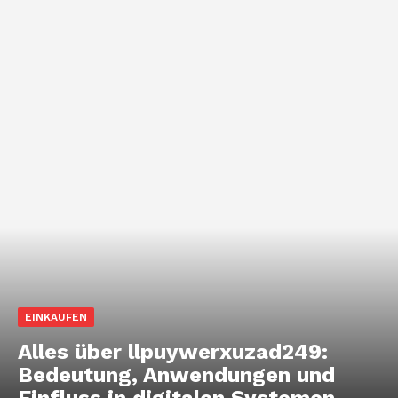
EINKAUFEN
Alles über llpuywerxuzad249:
Bedeutung, Anwendungen und
Einfluss in digitalen Systemen