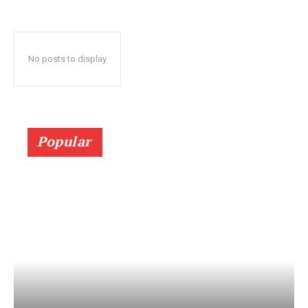
No posts to display
Popular