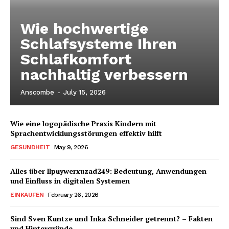
Wie hochwertige
Schlafsysteme Ihren
Schlafkomfort
nachhaltig verbessern
Anscombe
-
July 15, 2026
Wie eine logopädische Praxis Kindern mit
Sprachentwicklungsstörungen effektiv hilft
GESUNDHEIT
May 9, 2026
Alles über llpuywerxuzad249: Bedeutung, Anwendungen
und Einfluss in digitalen Systemen
EINKAUFEN
February 26, 2026
Sind Sven Kuntze und Inka Schneider getrennt? – Fakten
und Hintergründe