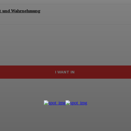
keit und Wahrnehmung
I WANT IN