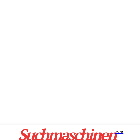
Suchmaschinen
HUB