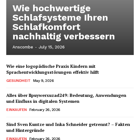
Wie hochwertige
Schlafsysteme Ihren
Schlafkomfort
nachhaltig verbessern
Anscombe
-
July 15, 2026
Wie eine logopädische Praxis Kindern mit
Sprachentwicklungsstörungen effektiv hilft
GESUNDHEIT
May 9, 2026
Alles über llpuywerxuzad249: Bedeutung, Anwendungen
und Einfluss in digitalen Systemen
EINKAUFEN
February 26, 2026
Sind Sven Kuntze und Inka Schneider getrennt? – Fakten
und Hintergründe
EINKAUFEN
February 26, 2026