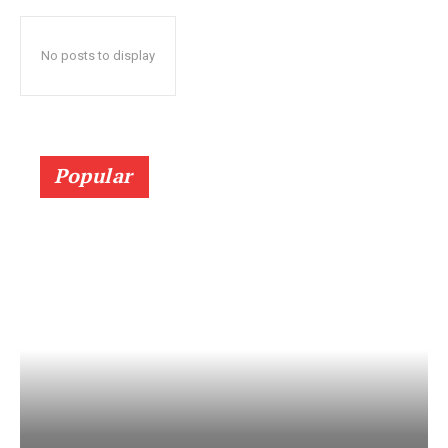
No posts to display
Popular