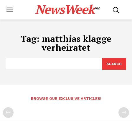
NewsWeek
PRO
Tag:
matthias klagge
verheiratet
SEARCH
BROWSE OUR EXCLUSIVE ARTICLES!