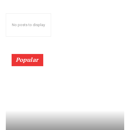
No posts to display
Popular