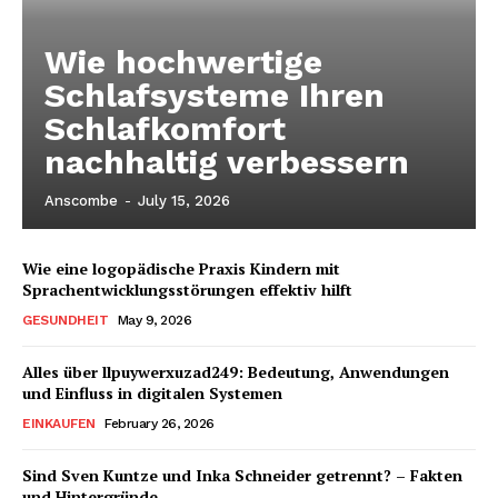
Wie hochwertige
Schlafsysteme Ihren
Schlafkomfort
nachhaltig verbessern
Anscombe
-
July 15, 2026
Wie eine logopädische Praxis Kindern mit
Sprachentwicklungsstörungen effektiv hilft
GESUNDHEIT
May 9, 2026
Alles über llpuywerxuzad249: Bedeutung, Anwendungen
und Einfluss in digitalen Systemen
EINKAUFEN
February 26, 2026
Sind Sven Kuntze und Inka Schneider getrennt? – Fakten
und Hintergründe