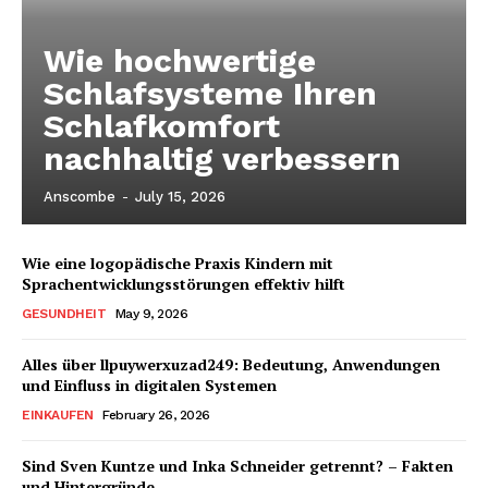
Wie hochwertige
Schlafsysteme Ihren
Schlafkomfort
nachhaltig verbessern
Anscombe
-
July 15, 2026
Wie eine logopädische Praxis Kindern mit
Sprachentwicklungsstörungen effektiv hilft
GESUNDHEIT
May 9, 2026
Alles über llpuywerxuzad249: Bedeutung, Anwendungen
und Einfluss in digitalen Systemen
EINKAUFEN
February 26, 2026
Sind Sven Kuntze und Inka Schneider getrennt? – Fakten
und Hintergründe