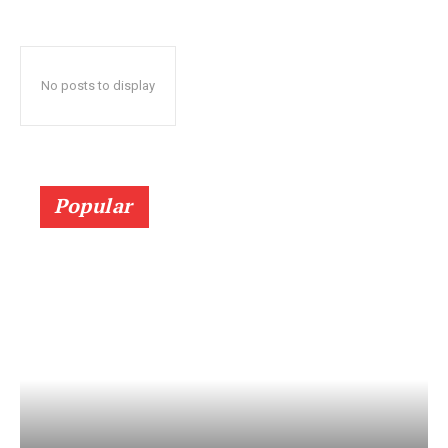
No posts to display
Popular