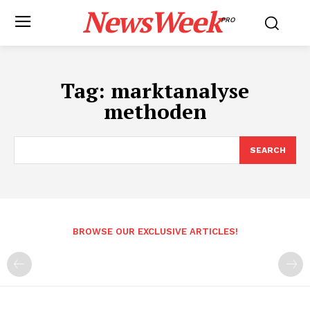
NewsWeek
PRO
Tag:
marktanalyse
methoden
SEARCH
BROWSE OUR EXCLUSIVE ARTICLES!