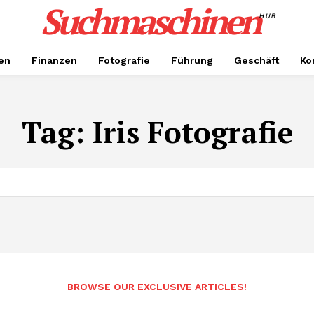
Suchmaschinen
HUB
en
Finanzen
Fotografie
Führung
Geschäft
Ko
Tag:
Iris Fotografie
BROWSE OUR EXCLUSIVE ARTICLES!