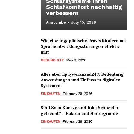
Schlafsysteme Ihren
Schlafkomfort nachhaltig
verbessern
Anscombe
-
July 15, 2026
Wie eine logopädische Praxis Kindern mit
Sprachentwicklungsstörungen effektiv
hilft
GESUNDHEIT
May 9, 2026
Alles über llpuywerxuzad249: Bedeutung,
Anwendungen und Einfluss in digitalen
Systemen
EINKAUFEN
February 26, 2026
Sind Sven Kuntze und Inka Schneider
getrennt? – Fakten und Hintergründe
EINKAUFEN
February 26, 2026