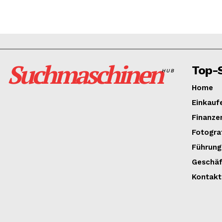
Suchmaschinen
Top-S
HUB
Home
Einkauf
Finanze
Fotogra
Führung
Geschäf
Kontakt