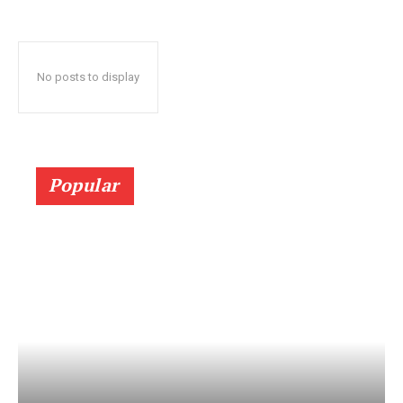
No posts to display
Popular