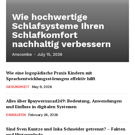
Wie hochwertige
Schlafsysteme Ihren
Schlafkomfort
nachhaltig verbessern
Anscombe
-
July 15, 2026
Wie eine logopädische Praxis Kindern mit
Sprachentwicklungsstörungen effektiv hilft
GESUNDHEIT
May 9, 2026
Alles über llpuywerxuzad249: Bedeutung, Anwendungen
und Einfluss in digitalen Systemen
EINKAUFEN
February 26, 2026
Sind Sven Kuntze und Inka Schneider getrennt? – Fakten
und Hintergründe