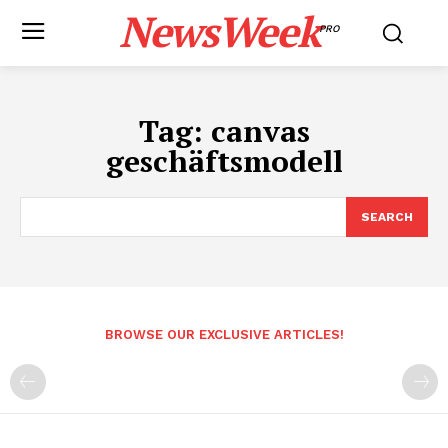
NewsWeek
PRO
Tag:
canvas
geschäftsmodell
SEARCH
BROWSE OUR EXCLUSIVE ARTICLES!