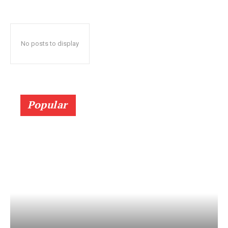
No posts to display
Popular