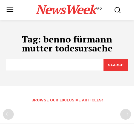
NewsWeek
PRO
Tag:
benno fürmann
mutter todesursache
SEARCH
BROWSE OUR EXCLUSIVE ARTICLES!