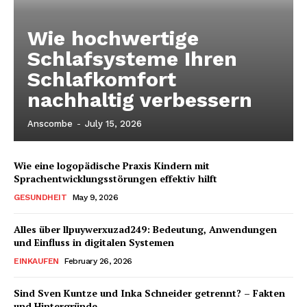
Wie hochwertige
Schlafsysteme Ihren
Schlafkomfort
nachhaltig verbessern
Anscombe
-
July 15, 2026
Wie eine logopädische Praxis Kindern mit
Sprachentwicklungsstörungen effektiv hilft
GESUNDHEIT
May 9, 2026
Alles über llpuywerxuzad249: Bedeutung, Anwendungen
und Einfluss in digitalen Systemen
EINKAUFEN
February 26, 2026
Sind Sven Kuntze und Inka Schneider getrennt? – Fakten
und Hintergründe